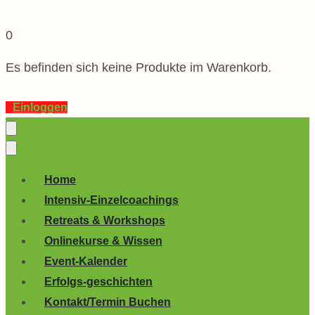
0
Es befinden sich keine Produkte im Warenkorb.
Einloggen
Home
Intensiv-Einzelcoachings
Retreats & Workshops
Onlinekurse & Wissen
Event-Kalender
Erfolgs-geschichten
Kontakt/Termin Buchen