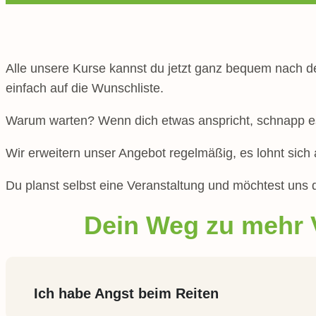
Alle unsere Kurse kannst du jetzt ganz bequem nach dei
einfach auf die Wunschliste.
Warum warten? Wenn dich etwas anspricht, schnapp es
Wir erweitern unser Angebot regelmäßig, es lohnt sich
Du planst selbst eine Veranstaltung und möchtest uns
Dein Weg zu mehr V
Ich habe Angst beim Reiten