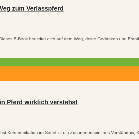
 Weg zum Verlasspferd
 Dieses E-Book begleitet dich auf dem Weg, deine Gedanken und Emot
n Pferd wirklich verstehst
hst Kommunikation im Sattel ist ein Zusammenspiel aus Verständnis, Kl