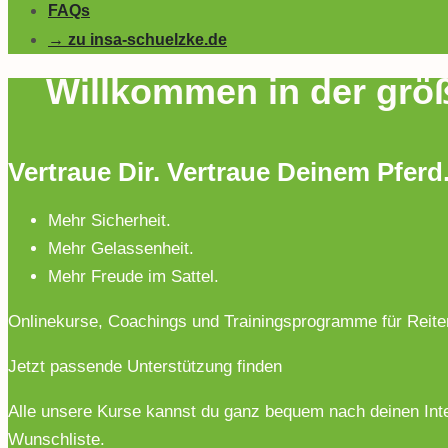
FAQs
→ zu insa-schuelzke.de
Willkommen in der größ
Vertraue Dir. Vertraue Deinem Pferd
Mehr Sicherheit.
Mehr Gelassenheit.
Mehr Freude im Sattel.
Onlinekurse, Coachings und Trainingsprogramme für Reiter
Jetzt passende Unterstützung finden
Alle unsere Kurse kannst du ganz bequem nach deinen Inter
Wunschliste.