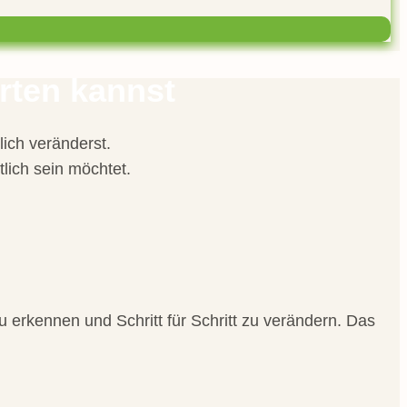
rten kannst
lich veränderst.
lich sein möchtet.
u erkennen und Schritt für Schritt zu verändern. Das