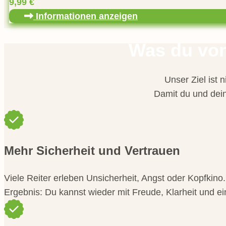
9,99 €
Informationen anzeigen
Was du von
Unser Ziel ist 
Damit du und dein
Mehr Sicherheit und Vertrauen
Viele Reiter erleben Unsicherheit, Angst oder Kopfkino
Ergebnis: Du kannst wieder mit Freude, Klarheit und ei