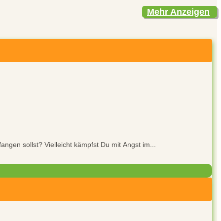
Mehr Anzeigen
gen sollst? Vielleicht kämpfst Du mit Angst im...