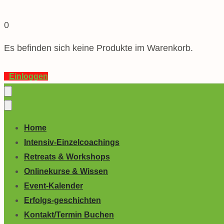
0
Es befinden sich keine Produkte im Warenkorb.
Einloggen
Home
Intensiv-Einzelcoachings
Retreats & Workshops
Onlinekurse & Wissen
Event-Kalender
Erfolgs-geschichten
Kontakt/Termin Buchen