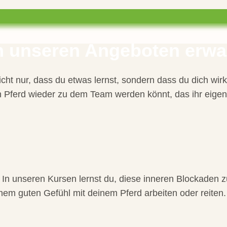
 unseren Angeboten erwa
nicht nur, dass du etwas lernst, sondern dass du dich wirk
 Pferd wieder zu dem Team werden könnt, das ihr eigent
. In unseren Kursen lernst du, diese inneren Blockaden z
nem guten Gefühl mit deinem Pferd arbeiten oder reiten.