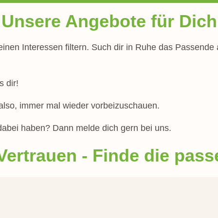
Unsere Angebote für Dich
nen Interessen filtern. Such dir in Ruhe das Passende a
 dir!
 also, immer mal wieder vorbeizuschauen.
 dabei haben? Dann melde dich gern bei uns.
ertrauen - Finde die pas