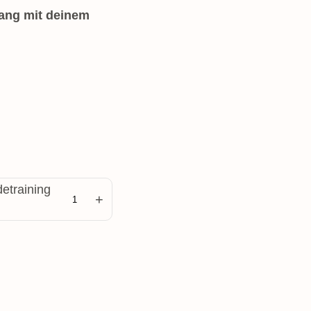
gang mit deinem
etraining
+