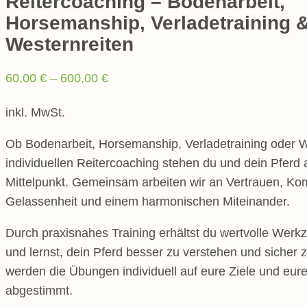
Reitercoaching – Bodenarbeit,
Horsemanship, Verladetraining 
Westernreiten
60,00
€
–
600,00
€
inkl. MwSt.
Ob Bodenarbeit, Horsemanship, Verladetraining oder W
individuellen Reitercoaching stehen du und dein Pferd
Mittelpunkt. Gemeinsam arbeiten wir an Vertrauen, Ko
Gelassenheit und einem harmonischen Miteinander.
Durch praxisnahes Training erhältst du wertvolle Werkz
und lernst, dein Pferd besser zu verstehen und sicher 
werden die Übungen individuell auf eure Ziele und eur
abgestimmt.