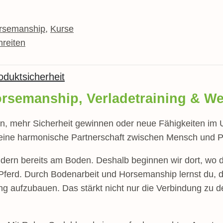
rsemanship
,
Kurse
reiten
oduktsicherheit
orsemanship, Verladetraining & We
, mehr Sicherheit gewinnen oder neue Fähigkeiten im U
eine harmonische Partnerschaft zwischen Mensch und Pf
ndern bereits am Boden. Deshalb beginnen wir dort, wo d
Pferd. Durch Bodenarbeit und Horsemanship lernst du, d
ng aufzubauen. Das stärkt nicht nur die Verbindung zu d