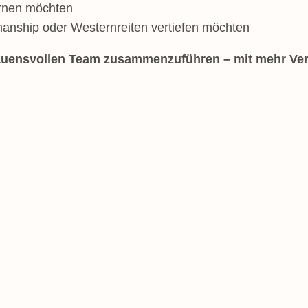
rnen möchten
emanship oder Westernreiten vertiefen möchten
trauensvollen Team zusammenzuführen – mit mehr Ver