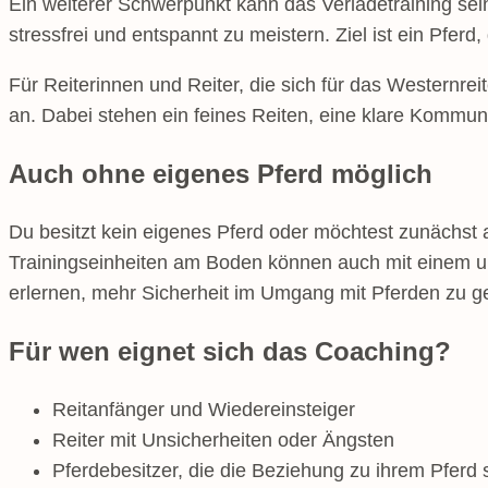
Ein weiterer Schwerpunkt kann das Verladetraining se
stressfrei und entspannt zu meistern. Ziel ist ein Pf
Für Reiterinnen und Reiter, die sich für das Westernrei
an. Dabei stehen ein feines Reiten, eine klare Kommu
Auch ohne eigenes Pferd möglich
Du besitzt kein eigenes Pferd oder möchtest zunächst 
Trainingseinheiten am Boden können auch mit einem uns
erlernen, mehr Sicherheit im Umgang mit Pferden zu 
Für wen eignet sich das Coaching?
Reitanfänger und Wiedereinsteiger
Reiter mit Unsicherheiten oder Ängsten
Pferdebesitzer, die die Beziehung zu ihrem Pferd