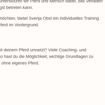
unterstützen wir Pferd und Mensch dabei, das Verladen
gst betreten kann.
möchten, bietet Svenja Obst ein individuelles Training
ferd im Vordergrund.
mit deinem Pferd umsetzt? Viele Coaching- und
 hast du die Möglichkeit, wichtige Grundlagen zu
 ohne eigenes Pferd.