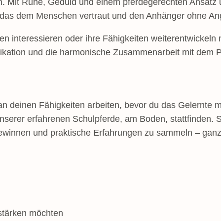
in. Mit Ruhe, Geduld und einem pferdegerechten Ansatz 
erd, das dem Menschen vertraut und den Anhänger ohne An
ten interessieren oder ihre Fähigkeiten weiterentwickeln 
nikation und die harmonische Zusammenarbeit mit dem P
an deinen Fähigkeiten arbeiten, bevor du das Gelernte 
erer erfahrenen Schulpferde, am Boden, stattfinden. So
gewinnen und praktische Erfahrungen zu sammeln – ganz
 stärken möchten