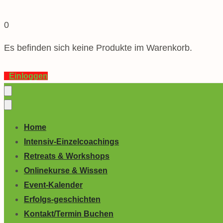
0
Es befinden sich keine Produkte im Warenkorb.
Einloggen
Home
Intensiv-Einzelcoachings
Retreats & Workshops
Onlinekurse & Wissen
Event-Kalender
Erfolgs-geschichten
Kontakt/Termin Buchen