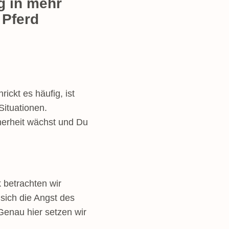
eg in mehr
 Pferd
rickt es häufig, ist
Situationen.
herheit wächst und Du
betrachten wir
sich die Angst des
Genau hier setzen wir