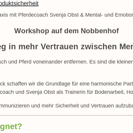
oduktsicherheit
raxis mit Pferdecoach Svenja Obst & Mental- und Emoti
Workshop auf dem Nobbenhof
ieg in mehr Vertrauen zwischen Me
ch und Pferd voneinander entfernen. Es sind die kleine
k schaffen wir die Grundlage für eine harmonische Pa
coach und Svenja Obst als Trainerin für Bodenarbeit, H
kommunizieren und mehr Sicherheit und Vertrauen aufzub
ignet?