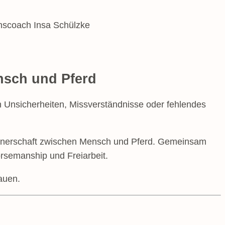
onscoach Insa Schülzke
nsch und Pferd
n Unsicherheiten, Missverständnisse oder fehlendes
rtnerschaft zwischen Mensch und Pferd. Gemeinsam
orsemanship und Freiarbeit.
auen.