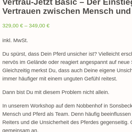
Vertrau-Jetzt Basic – Der Einsti
Vertrauen zwischen Mensch und
329,00
€
–
349,00
€
inkl. MwSt.
Du spürst, dass Dein Pferd unsicher ist? Vielleicht ersch
nervös im Gelände oder reagiert angespannt auf neue 
Gleichzeitig merkst Du, dass auch Deine eigene Unsic
immer häufiger mit einem unguten Gefühl reitest.
Dann bist Du mit diesem Problem nicht allein.
In unserem Workshop auf dem Nobbenhof in Sonsbeck 
Mensch und Pferd als Team. Denn häufig beeinflussen 
Reiters und die Unsicherheit des Pferdes gegenseitig. 
gemeinsam an.