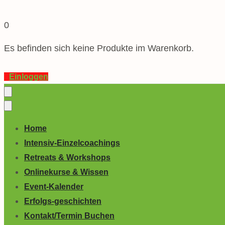
0
Es befinden sich keine Produkte im Warenkorb.
Einloggen
Home
Intensiv-Einzelcoachings
Retreats & Workshops
Onlinekurse & Wissen
Event-Kalender
Erfolgs-geschichten
Kontakt/Termin Buchen