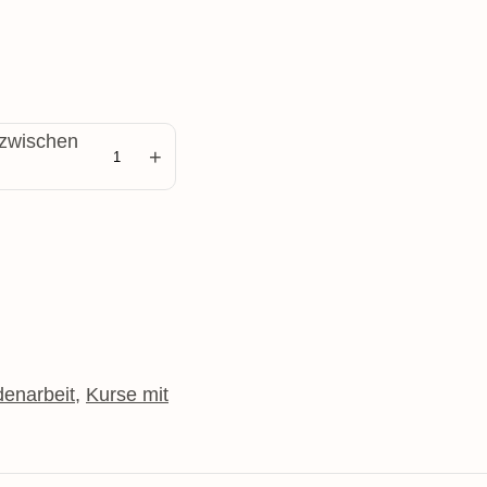
 zwischen
+
enarbeit
,
Kurse mit