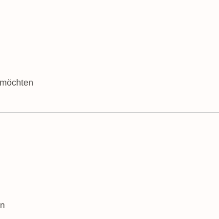
 möchten
en