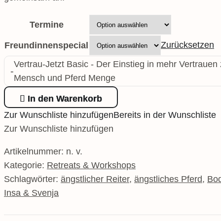
Termine
Zurücksetzen
Freundinnenspecial
Vertrau-Jetzt Basic - Der Einstieg in mehr Vertrauen
-
Mensch und Pferd Menge
In den Warenkorb
Zur Wunschliste hinzufügen
Bereits in der Wunschliste
Zur Wunschliste hinzufügen
Artikelnummer:
n. v.
Kategorie:
Retreats & Workshops
Schlagwörter:
ängstlicher Reiter
,
ängstliches Pferd
,
Bod
Insa & Svenja