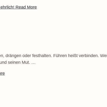
ehrlich!
Read More
n, drängen oder festhalten. Führen heißt verbinden. Wen
n und seinen Mut. …
ore