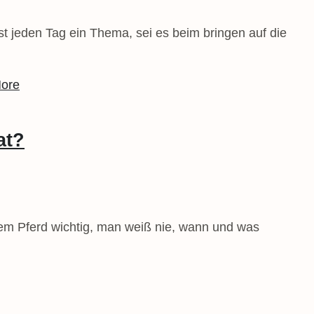
 jeden Tag ein Thema, sei es beim bringen auf die
ore
at?
dem Pferd wichtig, man weiß nie, wann und was