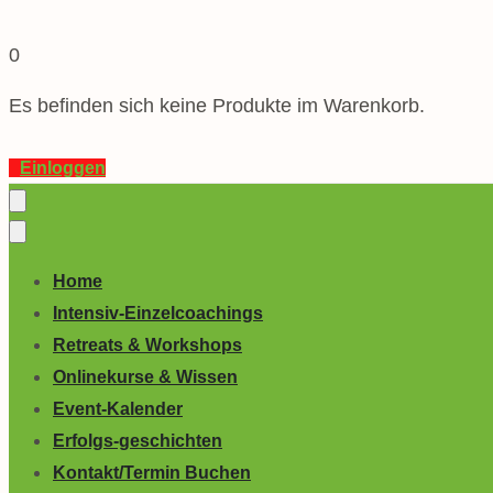
0
Es befinden sich keine Produkte im Warenkorb.
Einloggen
Home
Intensiv-Einzelcoachings
Retreats & Workshops
Onlinekurse & Wissen
Event-Kalender
Erfolgs-geschichten
Kontakt/Termin Buchen