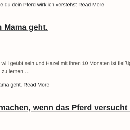
 du dein Pferd wirklich verstehst
Read More
n Mama geht.
l geübt sein und Hazel mit ihren 10 Monaten ist fleißig
m zu lernen …
Mama geht.
Read More
 machen, wenn das Pferd versucht