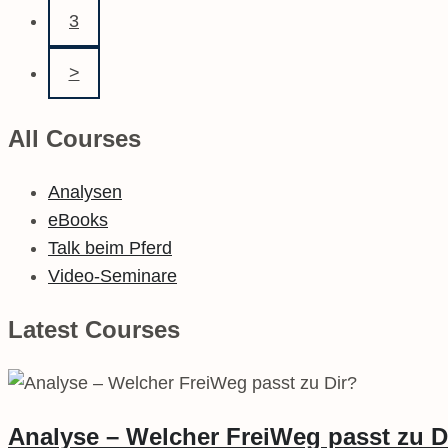
3
>
All Courses
Analysen
eBooks
Talk beim Pferd
Video-Seminare
Latest Courses
Analyse – Welcher FreiWeg passt zu D