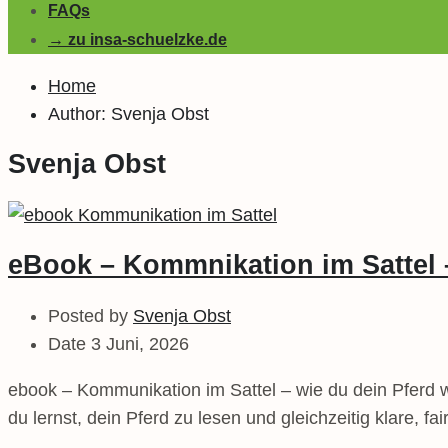
FAQs
→ zu insa-schuelzke.de
Home
Author: Svenja Obst
Svenja Obst
eBook – Kommnikation im Sattel –
Posted by
Svenja Obst
Date
3 Juni, 2026
ebook – Kommunikation im Sattel – wie du dein Pferd w
du lernst, dein Pferd zu lesen und gleichzeitig klare, 