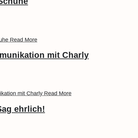
 Schuhe
huhe
Read More
munikation mit Charly
kation mit Charly
Read More
ag ehrlich!